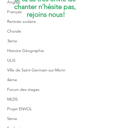
Anglais
chanter n’hésite pas, 
Français
rejoins nous!
Rentrée scolaire
Chorale
3ème
Histoire-Géographie
ULIS
Ville de Saint-Germain-sur-Morin
4ème
Forum des stages
MLDS
Projet ENVOL
5ème