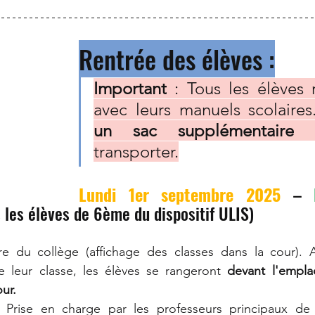
Rentrée des élèves :
Important
 : Tous les élèves r
avec leurs manuels scolaires
un sac supplémentaire
 p
transporter.
Lundi 1er septembre 2025
 – 
 les élèves de 6ème du dispositif ULIS)
e du collège (affichage des classes dans la cour). Ap
 leur classe, les élèves se rangeront 
devant l'empla
ur. 
: Prise en charge par les professeurs principaux de c