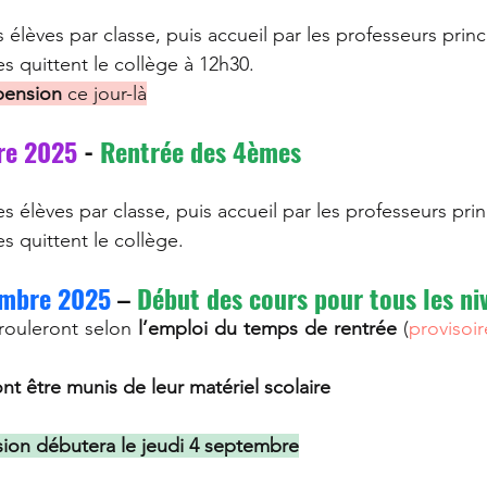
 élèves par classe, puis accueil par les professeurs prin
es quittent le collège à 12h30.
pension
 ce jour-là
re 2025
 - 
Rentrée des 4èmes
es élèves par classe, puis accueil par les professeurs pri
es quittent le collège.
embre 2025
 – 
Début des cours pour tous les ni
rouleront selon 
l’emploi du temps de rentrée
 (
provisoir
nt être munis de leur matériel scolaire
ion débutera le jeudi 4 septembre