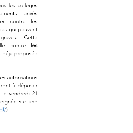
​​​​​​​​​​​​​​​​​​​​​​​​​​​​​​​​​​​​​​​​​​​​​​, au sein de tous les collèges 
ments privés 
ULIS
ner contre les
ies qui peuvent 
graves. Cette 
MLDS
lle contre
 les 
, déjà proposée 
s autorisations 
ront à déposer 
 le vendredi 21 
seignée sur une 
df/
).