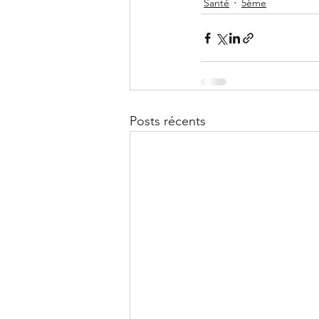
Santé
5ème
Posts récents