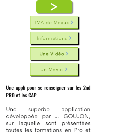
IMA de Meaux
Informations
Une Vidéo
Un Mémo
Une appli pour se renseigner sur les 2nd
PRO et les CAP
Une superbe application
développée par J. GOUJON,
sur laquelle sont présentées
toutes les formations en Pro et