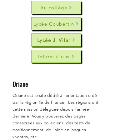
Au collège
Lycée Coubertin
Lycée J. Vilar
Informations
Oriane
Oriane est le site dédié à l'orientation créé
par la région île de France. Les régions ont
cette mission déléguée depuis l'année
dernière. Vous y trouverez des pages
consacrées aux collégiens, des tests de
positionnement, de l'aide en langues
vivantes, etc.