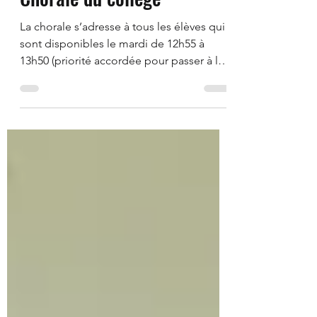
La vie du collège
Chorale du collège
La chorale s’adresse à tous les élèves qui
sont disponibles le mardi de 12h55 à
13h50 (priorité accordée pour passer à la
cantine entre...