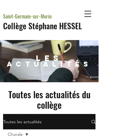
Saint-Germain-sur-Morin
Collège Stéphane HESSEL
LES
actualités
Toutes les actualités du
collège
Toutes les actualités
Chorale