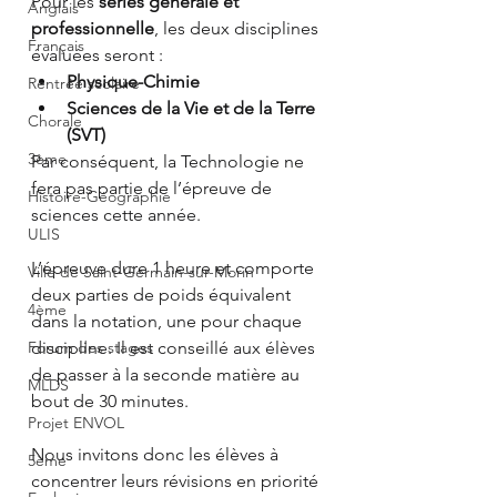
Pour les 
séries générale et 
Anglais
professionnelle
, les deux disciplines 
Français
évaluées seront :
Physique-Chimie
Rentrée scolaire
Sciences de la Vie et de la Terre 
Chorale
(SVT)
3ème
Par conséquent, la Technologie ne 
fera pas partie de l’épreuve de 
Histoire-Géographie
sciences cette année.
ULIS
L’épreuve dure 1 heure et comporte 
Ville de Saint-Germain-sur-Morin
deux parties de poids équivalent 
4ème
dans la notation, une pour chaque 
Forum des stages
discipline. Il est conseillé aux élèves 
de passer à la seconde matière au 
MLDS
bout de 30 minutes.
Projet ENVOL
Nous invitons donc les élèves à 
5ème
concentrer leurs révisions en priorité 