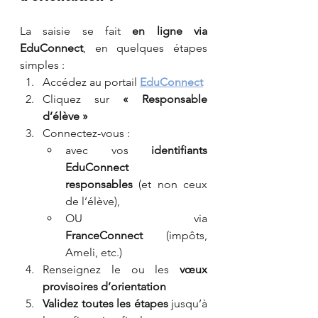
La saisie se fait 
en ligne via 
EduConnect
, en quelques étapes 
simples :
Accédez au portail 
EduConnect
Cliquez sur 
« Responsable 
d’élève »
Connectez-vous :
avec vos 
identifiants 
EduConnect 
responsables
 (et non ceux 
de l’élève),
OU via 
FranceConnect
 (impôts, 
Ameli, etc.)
Renseignez le ou les 
vœux 
provisoires d’orientation
Validez toutes les étapes
 jusqu’à 